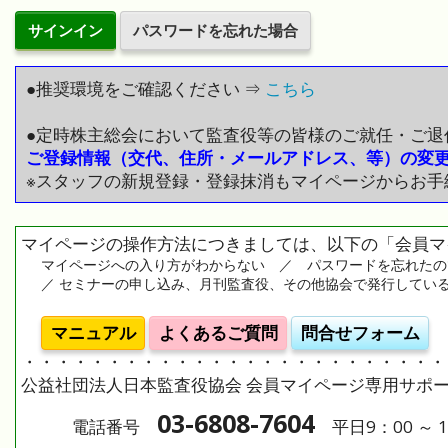
サインイン
パスワードを忘れた場合
●推奨環境をご確認ください ⇒
こちら
●定時株主総会において監査役等の皆様のご就任・ご退
ご登録情報（交代、住所・メールアドレス、等）の変
※スタッフの新規登録・登録抹消もマイページからお手
マイページの操作方法につきましては、以下の「会員マ
マイページへの入り方がわからない ／ パスワードを忘れたの
／ セミナーの申し込み、月刊監査役、その他協会で発行してい
マニュアル
よくあるご質問
問合せフォーム
・・・・・・・・・・・・・・・・・・・・・・・・・
公益社団法人日本監査役協会 会員マイページ専用サポ
03-6808-7604
電話番号
平日9：00 ～ 