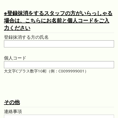
※登録抹消をするスタッフの方がいらっしゃる
場合は、こちらにお名前と個人コードをご入
力ください
登録抹消する方の氏名
個人コード
大文字Cプラス数字10桁（例：C0099999001）
その他
連絡事項