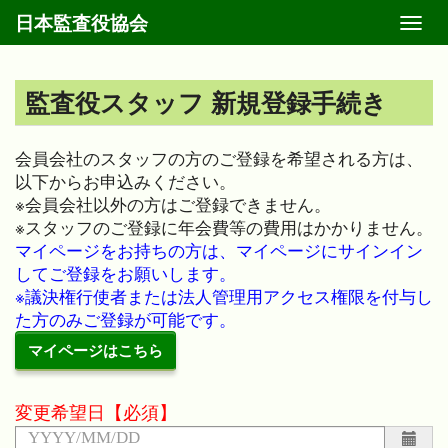
日本監査役協会
Toggl
navig
監査役スタッフ 新規登録手続き
会員会社のスタッフの方のご登録を希望される方は、
以下からお申込みください。
※会員会社以外の方はご登録できません。
※スタッフのご登録に年会費等の費用はかかりません。
マイページをお持ちの方は、マイページにサインイン
してご登録をお願いします。
※議決権行使者または法人管理用アクセス権限を付与し
た方のみご登録が可能です。
マイページはこちら
変更希望日