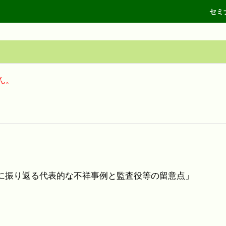
セミ
ん。