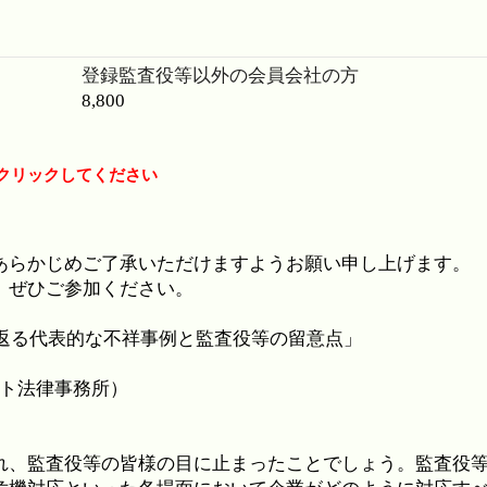
登録監査役等以外の会員会社の方
8,800
リックしてください