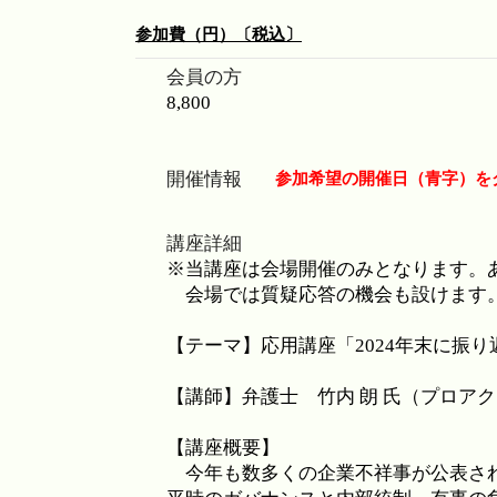
参加費（円）〔税込〕
会員の方
8,800
参加希望の開催日（青字）をク
開催情報
講座詳細