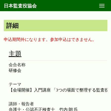
日本監査役協会
Toggl
navig
詳細
申込期間外になります。参加申込はできません。
主題
会合名称
テーマ
講師・報告者